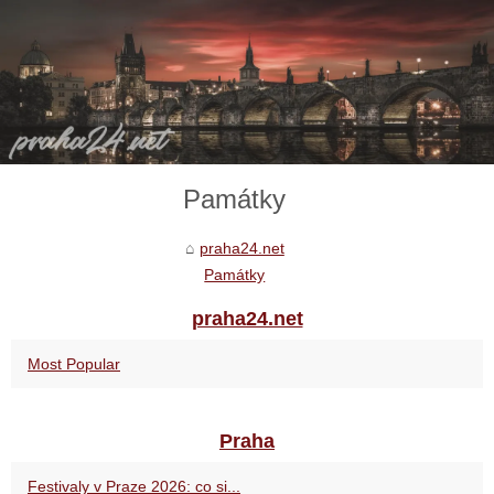
Památky
praha24.net
Památky
praha24.net
Most Popular
Praha
Festivaly v Praze 2026: co si...